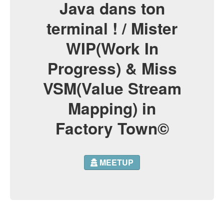
Java dans ton
terminal ! / Mister
WIP(Work In
Progress) & Miss
VSM(Value Stream
Mapping) in
Factory Town©️
MEETUP