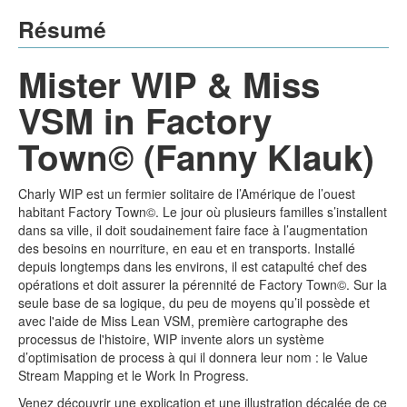
Résumé
Mister WIP & Miss
VSM in Factory
Town©️ (Fanny Klauk)
Charly WIP est un fermier solitaire de l’Amérique de l’ouest
habitant Factory Town©️. Le jour où plusieurs familles s’installent
dans sa ville, il doit soudainement faire face à l’augmentation
des besoins en nourriture, en eau et en transports. Installé
depuis longtemps dans les environs, il est catapulté chef des
opérations et doit assurer la pérennité de Factory Town©️. Sur la
seule base de sa logique, du peu de moyens qu’il possède et
avec l'aide de Miss Lean VSM, première cartographe des
processus de l'histoire, WIP invente alors un système
d’optimisation de process à qui il donnera leur nom : le Value
Stream Mapping et le Work In Progress.
Venez découvrir une explication et une illustration décalée de ce