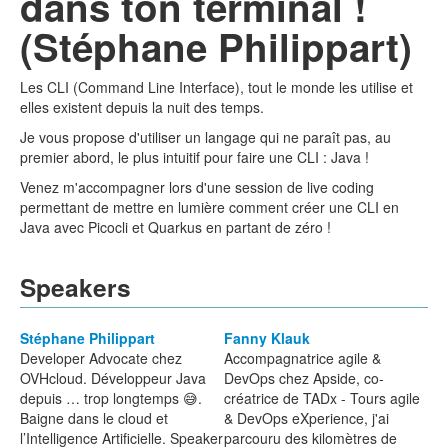
dans ton terminal !
(Stéphane Philippart)
Les CLI (Command Line Interface), tout le monde les utilise et
elles existent depuis la nuit des temps.
Je vous propose d'utiliser un langage qui ne paraît pas, au
premier abord, le plus intuitif pour faire une CLI : Java !
Venez m'accompagner lors d'une session de live coding
permettant de mettre en lumière comment créer une CLI en
Java avec Picocli et Quarkus en partant de zéro !
Speakers
Stéphane Philippart
Fanny Klauk
Developer Advocate chez
Accompagnatrice agile &
OVHcloud. Développeur Java
DevOps chez Apside, co-
depuis … trop longtemps 😅.
créatrice de TADx - Tours agile
Baigne dans le cloud et
& DevOps eXperience, j'ai
l’Intelligence Artificielle. Speaker
parcouru des kilomètres de