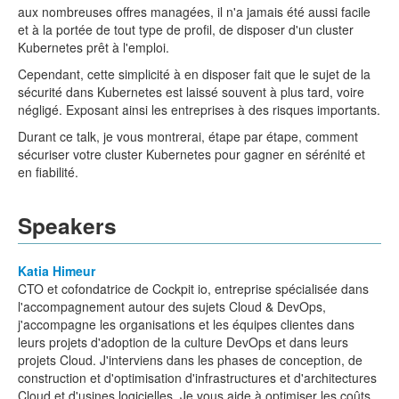
aux nombreuses offres managées, il n'a jamais été aussi facile
et à la portée de tout type de profil, de disposer d'un cluster
Kubernetes prêt à l'emploi.
Cependant, cette simplicité à en disposer fait que le sujet de la
sécurité dans Kubernetes est laissé souvent à plus tard, voire
négligé. Exposant ainsi les entreprises à des risques importants.
Durant ce talk, je vous montrerai, étape par étape, comment
sécuriser votre cluster Kubernetes pour gagner en sérénité et
en fiabilité.
Speakers
Katia Himeur
CTO et cofondatrice de Cockpit io, entreprise spécialisée dans
l'accompagnement autour des sujets Cloud & DevOps,
j'accompagne les organisations et les équipes clientes dans
leurs projets d'adoption de la culture DevOps et dans leurs
projets Cloud. J'interviens dans les phases de conception, de
construction et d'optimisation d'infrastructures et d'architectures
Cloud et d'usines logicielles. Je vous aide à optimiser les coûts